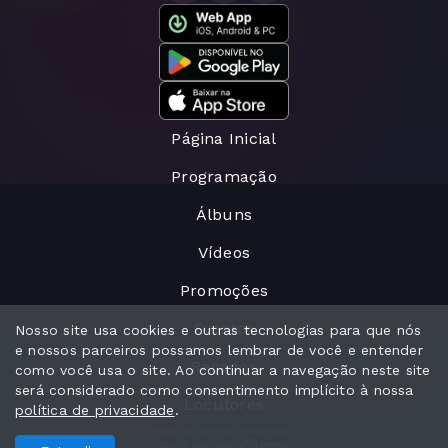
Página Inicial
Programação
Álbuns
Vídeos
Promoções
Eventos
Nosso site usa cookies e outras tecnologias para que nós
e nossos parceiros possamos lembrar de você e entender
Recados
como você usa o site. Ao continuar a navegação neste site
será considerado como consentimento implícito à nossa
Locutores
política de privacidade
.
Todos os direitos reservados.
Com a tecnologia