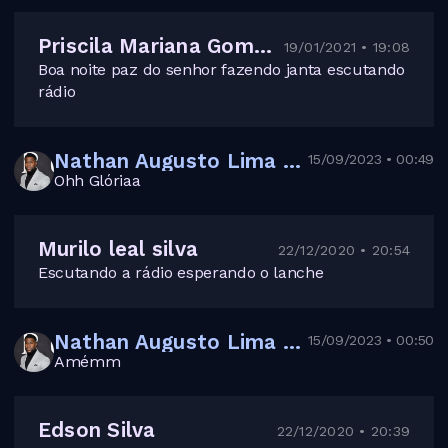
Priscila Mariana Gomes lino
19/01/2021 • 19:08
Boa noite paz do senhor fazendo janta escutando
rádio
Nathan Augusto Lima dos Santos
15/09/2023 • 00:49
Ohh Glóriaa
Murilo leal silva
22/12/2020 • 20:54
Escutando a rádio esperando o lanche
Nathan Augusto Lima dos Santos
15/09/2023 • 00:50
Amémm
Edson Silva
22/12/2020 • 20:39