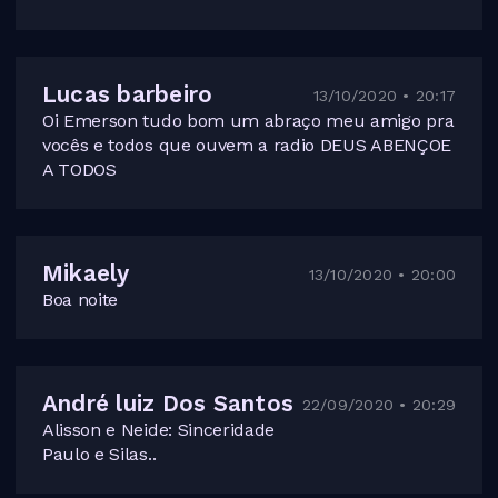
Lucas barbeiro
13/10/2020 • 20:17
Oi Emerson tudo bom um abraço meu amigo pra
vocês e todos que ouvem a radio DEUS ABENÇOE
A TODOS
Mikaely
13/10/2020 • 20:00
Boa noite
André luiz Dos Santos
22/09/2020 • 20:29
Alisson e Neide: Sinceridade
Paulo e Silas..