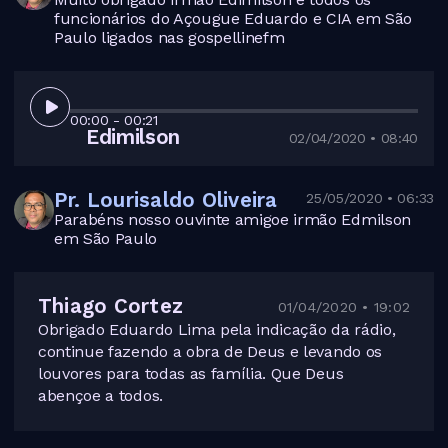
funcionários do Açougue Eduardo e CIA em São
Paulo ligados nas gospellinefm
00:00
- 00:21
Edimilson
02/04/2020 • 08:40
Pr. Lourisaldo Oliveira
25/05/2020 • 06:33
Parabéns nosso ouvinte amigoe irmão Edmilson
em São Paulo
Thiago Cortez
01/04/2020 • 19:02
Obrigado Eduardo Lima pela indicação da rádio,
continue fazendo a obra de Deus e levando os
louvores para todas as família. Que Deus
abençoe a todos.