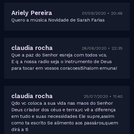
Ariely Pereira
01/09/2020 • 20:48
Quero a música Novidade de Sarah Farias
claudia rocha
28/08/2020 • 22:35
Que a paz do Senhor esreja com todos vcs.
E q a nossa radio seja o instrumento de Deus
para tocar em vossos coracoes!Shalom emuna!
claudia rocha
25/07/2020 • 11:40
Qdo vc coloca a sua vida nas maos do Senhor
Deus criador dos céus e terra,vc vê a diferença
em tudo e suas necessidades Ele supre,assim
como ta escrito Se alimento aos passáros,quem
dirá a ti