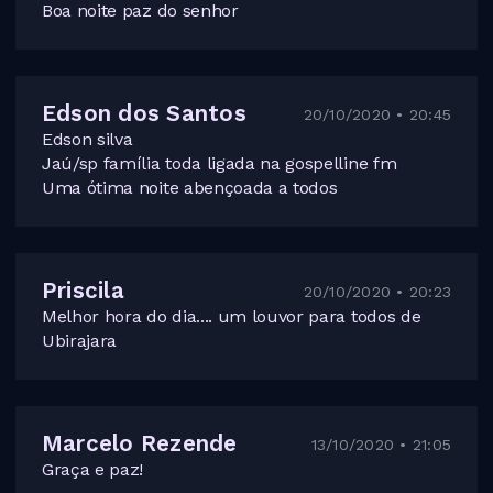
Boa noite paz do senhor
Edson dos Santos
20/10/2020 • 20:45
Edson silva
Jaú/sp família toda ligada na gospelline fm
Uma ótima noite abençoada a todos
Priscila
20/10/2020 • 20:23
Melhor hora do dia.... um louvor para todos de
Ubirajara
Marcelo Rezende
13/10/2020 • 21:05
Graça e paz!