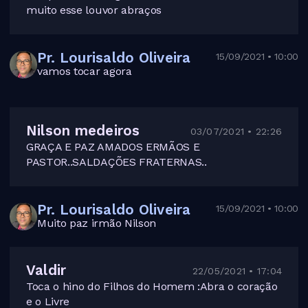
muito esse louvor abraços
Pr. Lourisaldo Oliveira
15/09/2021 • 10:00
vamos tocar agora
Nilson medeiros
03/07/2021 • 22:26
GRAÇA E PAZ AMADOS ERMÃOS E
PASTOR..SALDAÇÕES FRATERNAS..
Pr. Lourisaldo Oliveira
15/09/2021 • 10:00
Muito paz irmão Nilson
Valdir
22/05/2021 • 17:04
Toca o hino do Filhos do Homem :Abra o coração
e o Livre