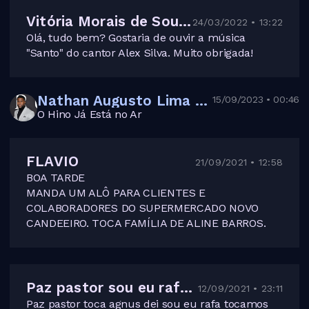
Vitória Morais de Souza
24/03/2022 • 13:22
Olá, tudo bem? Gostaria de ouvir a música
"Santo" do cantor Alex Silva. Muito obrigada!
Nathan Augusto Lima dos Santos
15/09/2023 • 00:46
O Hino Já Está no Ar
FLAVIO
21/09/2021 • 12:58
BOA TARDE
MANDA UM ALÔ PARA CLIENTES E
COLABORADORES DO SUPERMERCADO NOVO
CANDEEIRO. TOCA FAMÍLIA DE ALINE BARROS.
Paz pastor sou eu rafa toca agnus dei paz abraco tocamos muito esse louvor
12/09/2021 • 23:11
Paz pastor toca agnus dei sou eu rafa tocamos