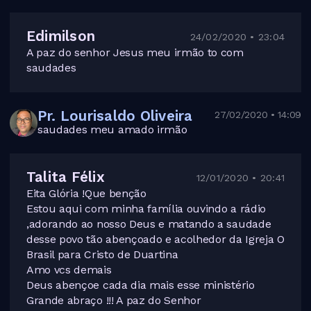
Edimilson
24/02/2020 • 23:04
A paz do senhor Jesus meu irmão to com
saudades
Pr. Lourisaldo Oliveira
27/02/2020 • 14:09
saudades meu amado irmão
Talita Félix
12/01/2020 • 20:41
Eita Glória !Que benção
Estou aqui com minha família ouvindo a rádio
,adorando ao nosso Deus e matando a saudade
desse povo tão abençoado e acolhedor da Igreja O
Brasil para Cristo de Duartina
Amo vcs demais
Deus abençoe cada dia mais esse ministério
Grande abraço !!! A paz do Senhor