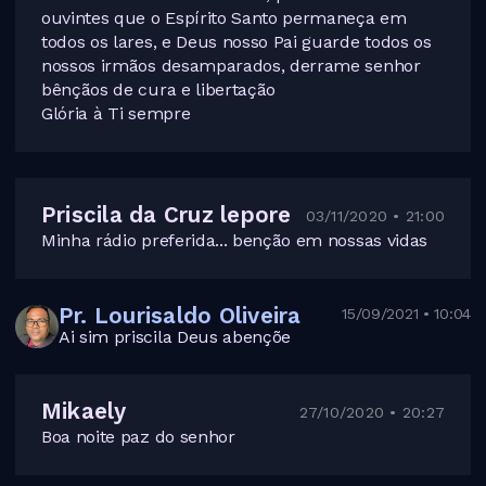
ouvintes que o Espírito Santo permaneça em
todos os lares, e Deus nosso Pai guarde todos os
nossos irmãos desamparados, derrame senhor
bênçãos de cura e libertação
Glória à Ti sempre
Priscila da Cruz lepore
03/11/2020 • 21:00
Minha rádio preferida... benção em nossas vidas
Pr. Lourisaldo Oliveira
15/09/2021 • 10:04
Ai sim priscila Deus abençõe
Mikaely
27/10/2020 • 20:27
Boa noite paz do senhor