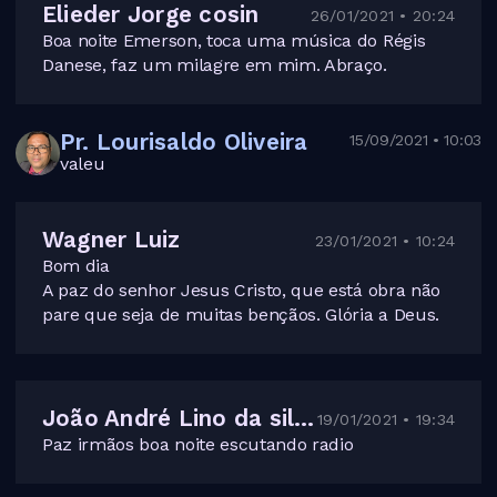
Elieder Jorge cosin
26/01/2021 • 20:24
Boa noite Emerson, toca uma música do Régis
Danese, faz um milagre em mim. Abraço.
Pr. Lourisaldo Oliveira
15/09/2021 • 10:03
valeu
Wagner Luiz
23/01/2021 • 10:24
Bom dia
A paz do senhor Jesus Cristo, que está obra não
pare que seja de muitas bençãos. Glória a Deus.
João André Lino da silva
19/01/2021 • 19:34
Paz irmãos boa noite escutando radio