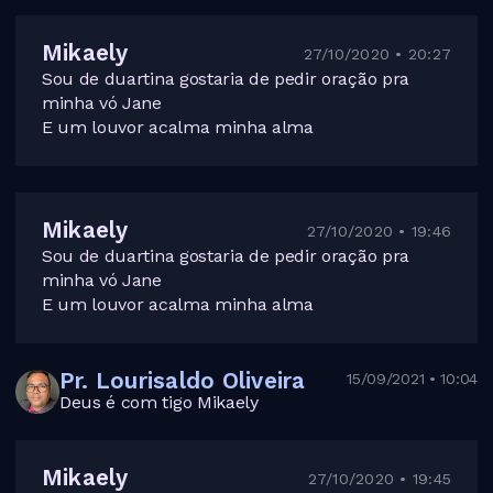
Mikaely
27/10/2020 • 20:27
Sou de duartina gostaria de pedir oração pra
minha vó Jane
E um louvor acalma minha alma
Mikaely
27/10/2020 • 19:46
Sou de duartina gostaria de pedir oração pra
minha vó Jane
E um louvor acalma minha alma
Pr. Lourisaldo Oliveira
15/09/2021 • 10:04
Deus é com tigo Mikaely
Mikaely
27/10/2020 • 19:45