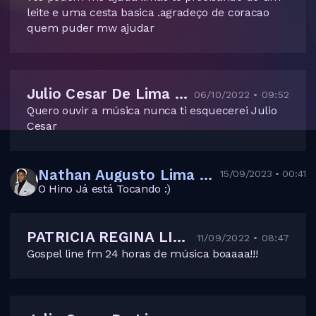
leite e uma cesta basica .agradeço de coracao
quem puder mw ajudar
Julio Cesar De Lima Junior
06/10/2022 • 09:52
Quero ouvir a música nunca ti esquecerei Julio
Cesar
Nathan Augusto Lima dos Santos
15/09/2023 • 00:41
O Hino Já está Tocando :)
PATRICIA REGINA LIMA SANTOS
11/09/2022 • 08:47
Gospel line fm 24 horas de música boaaaa!!!