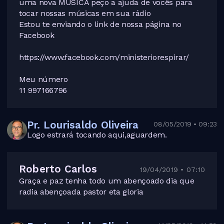
uma nova MÚSICA peço a ajuda de vocês para
tocar nossas músicas em sua rádio
Estou te enviando o link de nossa página no
Facebook
https://www.facebook.com/ministeriorespirar/
Meu número
11 997166796
Pr. Lourisaldo Oliveira
08/05/2019 • 09:23
Logo estrará tocando aqui,aguardem.
Roberto Carlos
19/04/2019 • 07:10
Graça e paz tenha todo um abençoado dia que
radia abençoada pastor eta gloria