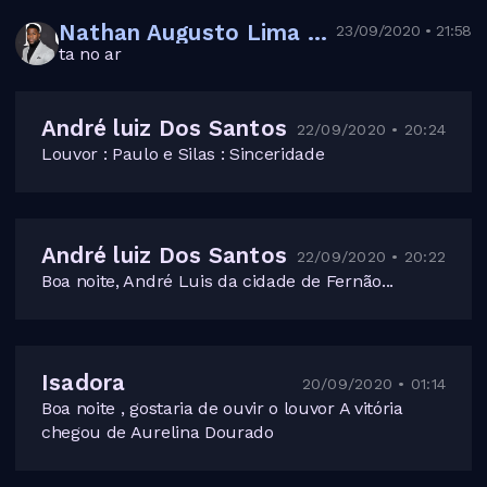
Nathan Augusto Lima dos Santos
23/09/2020 • 21:58
ta no ar
André luiz Dos Santos
22/09/2020 • 20:24
Louvor : Paulo e Silas : Sinceridade
André luiz Dos Santos
22/09/2020 • 20:22
Boa noite, André Luis da cidade de Fernão...
Isadora
20/09/2020 • 01:14
Boa noite , gostaria de ouvir o louvor A vitória
chegou de Aurelina Dourado