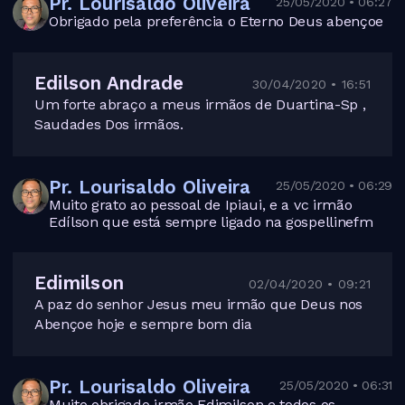
Pr. Lourisaldo Oliveira
25/05/2020 • 06:27
Obrigado pela preferência o Eterno Deus abençoe
Edilson Andrade
30/04/2020 • 16:51
Um forte abraço a meus irmãos de Duartina-Sp ,
Saudades Dos irmãos.
Pr. Lourisaldo Oliveira
25/05/2020 • 06:29
Muito grato ao pessoal de Ipiaui, e a vc irmão
Edílson que está sempre ligado na gospellinefm
Edimilson
02/04/2020 • 09:21
A paz do senhor Jesus meu irmão que Deus nos
Abençoe hoje e sempre bom dia
Pr. Lourisaldo Oliveira
25/05/2020 • 06:31
Muito obrigado irmão Edimilson e todos os