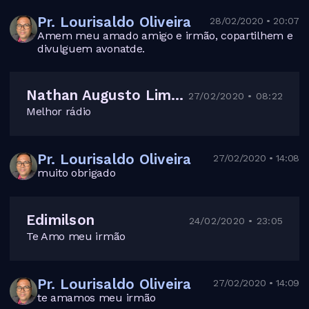
Pr. Lourisaldo Oliveira
28/02/2020 • 20:07
Amem meu amado amigo e irmão, copartilhem e
divulguem avonatde.
Nathan Augusto Lima dos Santos
27/02/2020 • 08:22
Melhor rádio
Pr. Lourisaldo Oliveira
27/02/2020 • 14:08
muito obrigado
Edimilson
24/02/2020 • 23:05
Te Amo meu irmão
Pr. Lourisaldo Oliveira
27/02/2020 • 14:09
te amamos meu irmão