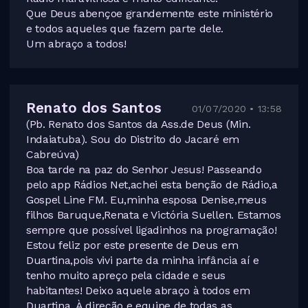
Que Deus abençoe grandemente este ministério
e todos aqueles que fazem parte dele.
Um abraço a todos!
Renato dos Santos
01/07/2020 • 13:58
(Pb. Renato dos Santos da Ass.de Deus (Min.
Indaiatuba). Sou do Distrito do Jacaré em
Cabreúva)
Boa tarde na paz do Senhor Jesus! Passeando
pelo app Rádios Net,achei esta benção de Rádio,a
Gospel Line FM. Eu,minha esposa Denise,meus
filhos Baruque,Renata e Victória Suellen. Estamos
sempre que possível ligadinhos na programação!
Estou feliz por este presente de Deus em
Duartina,pois vivi parte da minha infância aí e
tenho muito apreço pela cidade e seus
habitantes! Deixo aquele abraço à todos em
Duartina. À direção e equipe de todas as