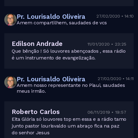
Pr. Lourisaldo Oliveira
27/02/2020 • 14:10
Amem compartilhem, saudades de vcs
Edilson Andrade
11/01/2020 • 23:25
Que bênção ! Só louvores abençoados , essa rádio
é um instrumento de evangelização.
Pr. Lourisaldo Oliveira
27/02/2020 • 14:11
Amem nosso representante no Piaui, saudades
meus irmão.
Roberto Carlos
06/11/2019 • 19:57
Eita Glória só louvores top em essa e a rádio tamo
junto pastor lourisvaldo um abraço fica na paz
do senhor Jesus