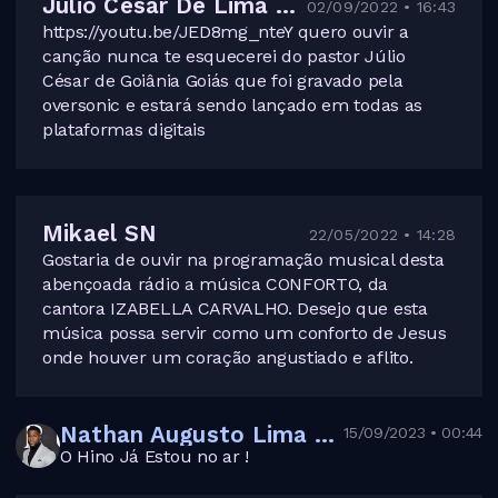
Julio Cesar De Lima Junior
02/09/2022 • 16:43
https://youtu.be/JED8mg_nteY quero ouvir a
canção nunca te esquecerei do pastor Júlio
César de Goiânia Goiás que foi gravado pela
oversonic e estará sendo lançado em todas as
plataformas digitais
Mikael SN
22/05/2022 • 14:28
Gostaria de ouvir na programação musical desta
abençoada rádio a música CONFORTO, da
cantora IZABELLA CARVALHO. Desejo que esta
música possa servir como um conforto de Jesus
onde houver um coração angustiado e aflito.
Nathan Augusto Lima dos Santos
15/09/2023 • 00:44
O Hino Já Estou no ar !