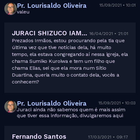
Pr. Lourisaldo Oliveira
15/09/2021 • 10:01
valeu
JURACI SHIZUCO IAMANAKA DE FARIA
16/04/2021 • 21:01
Prezados Irmãos, estou procurando pela tia que
última vez que tive notícias dela, há muito
tempo, ela estava congregando aí nessa igreja, ela
chama Sumiko Kuroiwa e tem um filho que
chama Elias, sei que ela mora num Sítio
Duartina, queria muito o contato dela, vocês a
conhecem?
Pr. Lourisaldo Oliveira
15/09/2021 • 10:03
Juraci ainda não sabemos quem é mais assim
que tiver essa informação, divulgaremos aqui
Fernando Santos
17/03/2021 • 09:17