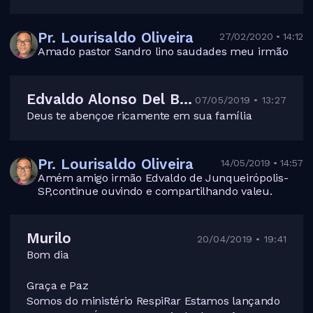
Pr. Lourisaldo Oliveira
27/02/2020 • 14:12
Amado pastor Sandro lino saudades meu irmão
Edvaldo Alonso Del Bianco
07/05/2019 • 13:27
Deus te abençoe ricamente em sua família
Pr. Lourisaldo Oliveira
14/05/2019 • 14:57
Amém amigo irmão Edvaldo de Junqueirópolis-
SP,continue ouvindo e compartilhando valeu.
Murilo
20/04/2019 • 19:41
Bom dia
Graça e Paz
Somos do ministério RespiRar Estamos lançando