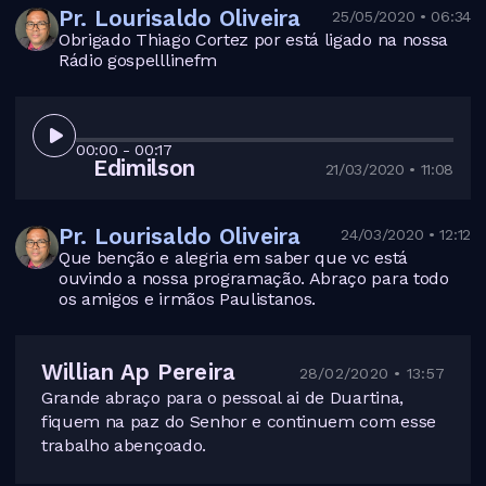
Pr. Lourisaldo Oliveira
25/05/2020 • 06:34
Obrigado Thiago Cortez por está ligado na nossa
Rádio gospelllinefm
00:00
- 00:17
Edimilson
21/03/2020 • 11:08
Pr. Lourisaldo Oliveira
24/03/2020 • 12:12
Que benção e alegria em saber que vc está
ouvindo a nossa programação. Abraço para todo
os amigos e irmãos Paulistanos.
Willian Ap Pereira
28/02/2020 • 13:57
Grande abraço para o pessoal ai de Duartina,
fiquem na paz do Senhor e continuem com esse
trabalho abençoado.