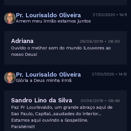
Pr. Lourisaldo Oliveira
27/02/2020 • 14:11
Amem meu irmão estamos juntos
Adriana
29/08/2019 • 08:50
Ouvido o melhor som do mundo !Louvores ao
nosso Deus!
Pr. Lourisaldo Oliveira
27/02/2020 • 14:12
Glória a Deus minha irmã
Sandro Lino da Silva
01/06/2019 • 08:46
Paz Pr Lourisvaldo, um grande abraço aqui de
Sao Paulo, Capital...saudades do interior...
Estamos aqui ouvindo a Gospelline.
Parabéns!!!