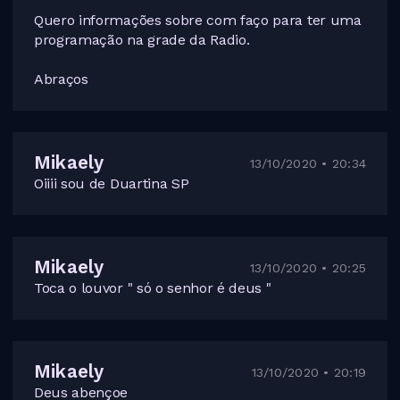
Quero informações sobre com faço para ter uma
programação na grade da Radio.
Abraços
Mikaely
13/10/2020 • 20:34
Oiiii sou de Duartina SP
Mikaely
13/10/2020 • 20:25
Toca o louvor " só o senhor é deus "
Mikaely
13/10/2020 • 20:19
Deus abençoe