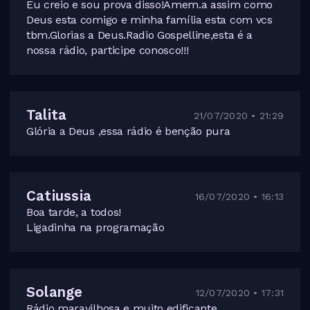
Eu creio e sou prova disso!Amem.a assim como
Deus esta comigo e minha família esta com vcs
tbm.Glorias a Deus.Radio Gospelline,esta é a
nossa rádio, participe conosco!!!
Talita
21/07/2020 • 21:29
Glória a Deus ,essa rádio é benção pura
Catiussia
16/07/2020 • 16:13
Boa tarde, a todos!
Ligadinha na programação
Solange
12/07/2020 • 17:31
Rádio maravilhosa e muito edificante.