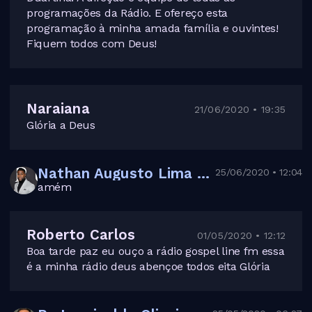
programações da Rádio. E ofereço esta
programação à minha amada família e ouvintes!
Fiquem todos com Deus!
Naraiana
21/06/2020 • 19:35
Glória a Deus
Nathan Augusto Lima dos Santos
25/06/2020 • 12:04
amém
Roberto Carlos
01/05/2020 • 12:12
Boa tarde paz eu ouço a rádio gospel line fm essa
é a minha rádio deus abençoe todos eita Glória