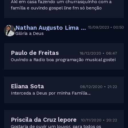
Aki em casa fazendo um churrasquinho com a
família e ouvindo gospel line fm só benção
Nathan Augusto Lima dos Santos
15/09/2023 • 00:50
Glória a Deus
Paulo de Freitas
18/12/2020 • 06:47
Ouvindo a Radio boa programação musical gostei
Eliana Sota
08/12/2020 • 21:22
Interceda a Deus por minha Família...
Priscila da Cruz lepore
10/11/2020 • 20:22
Gostaria de ouvir um louvor, para todos os